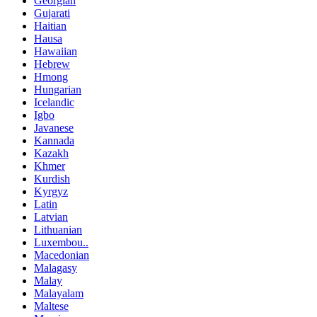
Georgian
Gujarati
Haitian
Hausa
Hawaiian
Hebrew
Hmong
Hungarian
Icelandic
Igbo
Javanese
Kannada
Kazakh
Khmer
Kurdish
Kyrgyz
Latin
Latvian
Lithuanian
Luxembou..
Macedonian
Malagasy
Malay
Malayalam
Maltese