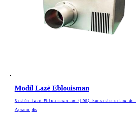
Modil Lazè Eblouisman
Sistèm Lazè Eblouisman an (LDS) konsiste sitou de 
Aprann plis