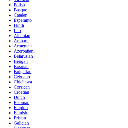
Polish
Basque
Catalan
Esperanto
Hindi
Lao
Albanian
Amharic
Armenian
Azerbaijani
Belarusian
Bengali
Bosnian
Bulgarian
Cebuano
Chichewa
Corsican
Croatian
Dutch
Estonian
Filipino
Finnish
Frisian
Galician